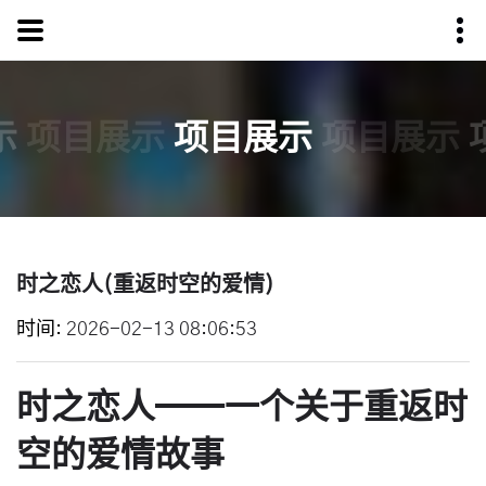
示
项目展示
项目展示
项目展示
时之恋人(重返时空的爱情)
时间
2026-02-13 08:06:53
时之恋人——一个关于重返时
空的爱情故事